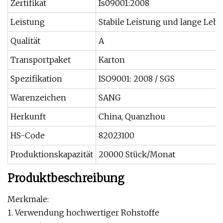
Zertifikat
Is09001:2008
Leistung
Stabile Leistung und lange Leb
Qualität
A
Transportpaket
Karton
Spezifikation
ISO9001: 2008 / SGS
Warenzeichen
SANG
Herkunft
China, Quanzhou
HS-Code
82023100
Produktionskapazität
20000 Stück/Monat
Produktbeschreibung
Merkmale:
1. Verwendung hochwertiger Rohstoffe