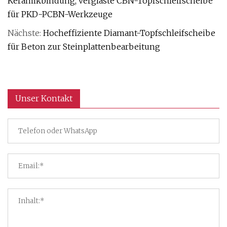
Keramikbindung, verglaste CBN-Topfschleifscheibe
für PKD-PCBN-Werkzeuge
Nächste:
Hocheffiziente Diamant-Topfschleifscheibe
für Beton zur Steinplattenbearbeitung
Unser Kontakt