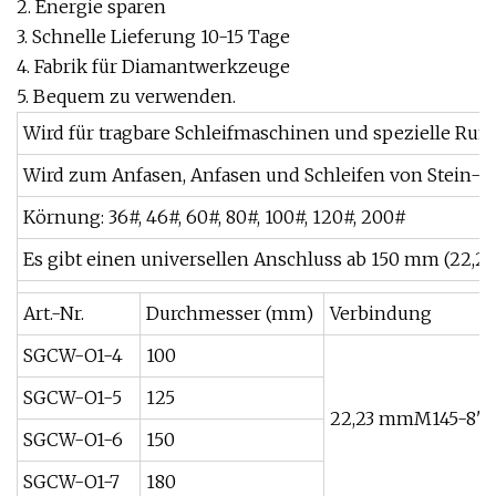
2. Energie sparen
3. Schnelle Lieferung 10-15 Tage
4. Fabrik für Diamantwerkzeuge
5. Bequem zu verwenden.
Wird für tragbare Schleifmaschinen und spezielle Ru
Wird zum Anfasen, Anfasen und Schleifen von Stein-
Körnung: 36#, 46#, 60#, 80#, 100#, 120#, 200#
Es gibt einen universellen Anschluss ab 150 mm (22,23
Art.-Nr.
Durchmesser (mm)
Verbindung
SGCW-O1-4
100
SGCW-O1-5
125
22,23 mmM145-8"-
SGCW-O1-6
150
SGCW-O1-7
180