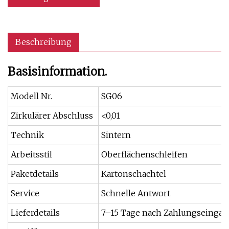
Beschreibung
Basisinformation.
Modell Nr.
SG06
Zirkulärer Abschluss
<0,01
Technik
Sintern
Arbeitsstil
Oberflächenschleifen
Paketdetails
Kartonschachtel
Service
Schnelle Antwort
Lieferdetails
7–15 Tage nach Zahlungseinga