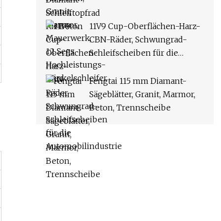
11V9 Cup-Oberflächen-Harz-
CBN-Räder, Schwungrad-
Schleifscheiben für die
Automobilindustrie
Fengtai 115 mm Diamant-
Sägeblätter, Granit, Marmor,
Beton, Trennscheibe