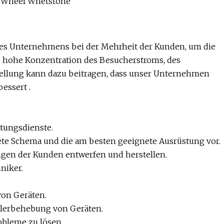
s Unternehmens bei der Mehrheit der Kunden, um die
e hohe Konzentration des Besucherstroms, des
stellung kann dazu beitragen, dass unser Unternehmen
essert .
atungsdienste.
te Schema und die am besten geeignete Ausrüstung vor.
gen der Kunden entwerfen und herstellen.
niker.
on Geräten.
hlerbehebung von Geräten.
obleme zu lösen.