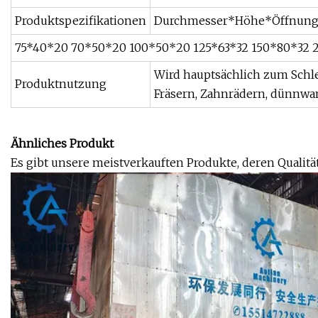
Produktspezifikationen
Durchmesser*Höhe*Öffnun
75*40*20 70*50*20 100*50*20 125*63*32 150*80*32 
Wird hauptsächlich zum Schl
Produktnutzung
Fräsern, Zahnrädern, dünnwa
Ähnliches Produkt
Es gibt unsere meistverkauften Produkte, deren Qualitä