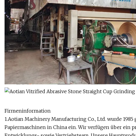
Firmeninformation
1.Aotian Machinery Manufacturing Co., Ltd. wurde 198
Papiermaschinen in China ein. Wir verfügen über ein p
Entwicklungs- sowie Vertriebsteam. Unsere Hauptprodu