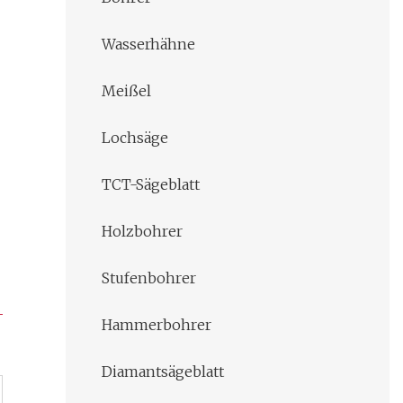
Wasserhähne
Meißel
Lochsäge
TCT-Sägeblatt
Holzbohrer
Stufenbohrer
Hammerbohrer
Diamantsägeblatt