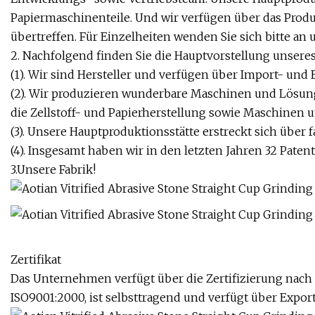
Papiermaschinenteile. Und wir verfügen über das Produ
übertreffen. Für Einzelheiten wenden Sie sich bitte an
2. Nachfolgend finden Sie die Hauptvorstellung unser
(1). Wir sind Hersteller und verfügen über Import- und 
(2). Wir produzieren wunderbare Maschinen und Lösu
die Zellstoff- und Papierherstellung sowie Maschinen 
(3). Unsere Hauptproduktionsstätte erstreckt sich über f
(4). Insgesamt haben wir in den letzten Jahren 32 Patent
3.Unsere Fabrik!
Zertifikat
Das Unternehmen verfügt über die Zertifizierung nac
ISO9001:2000, ist selbsttragend und verfügt über Export