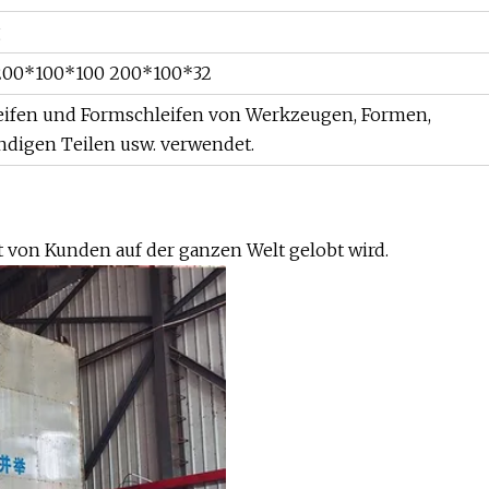
g
200*100*100 200*100*32
eifen und Formschleifen von Werkzeugen, Formen,
ndigen Teilen usw. verwendet.
t von Kunden auf der ganzen Welt gelobt wird.