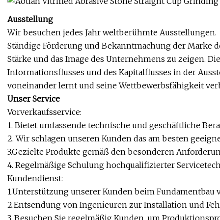
Ausstellung
Wir besuchen jedes Jahr weltberühmte Ausstellungen.
Ständige Förderung und Bekanntmachung der Marke de
Stärke und das Image des Unternehmens zu zeigen. Di
Informationsflusses und des Kapitalflusses in der Aus
voneinander lernt und seine Wettbewerbsfähigkeit verb
Unser Service
Vorverkaufsservice:
1. Bietet umfassende technische und geschäftliche Ber
2. Wir schlagen unseren Kunden das am besten geeigne
3.Gezielte Produkte gemäß den besonderen Anforderun
4. Regelmäßige Schulung hochqualifizierter Servicetech
Kundendienst:
1.Unterstützung unserer Kunden beim Fundamentbau v
2.Entsendung von Ingenieuren zur Installation und Fe
3. Besuchen Sie regelmäßig Kunden, um Produktionspr