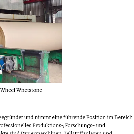
5 gegründet und nimmt eine führende Position im Bereich
rofessionelles Produktions-, Forschungs- und
kte sind Papiermaschinen, Zellstoffanlagen und