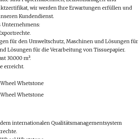
ktzertifikat, wir werden Ihre Erwartungen erfüllen und
 unseren Kundendienst.
es Unternehmens:
Exportrechte.
ngen für den Umweltschutz, Maschinen und Lösungen für
und Lösungen für die Verarbeitung von Tissuepapier.
ast 30.000 m².
e erreicht.
h dem internationalen Qualitätsmanagementsystem
rechte.