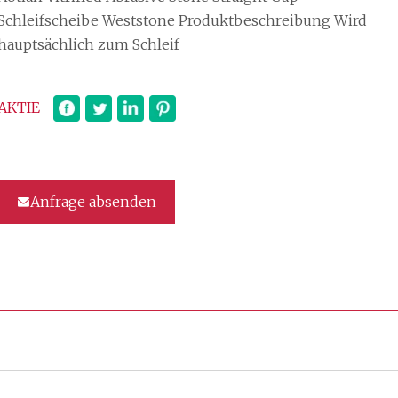
Schleifscheibe Weststone Produktbeschreibung Wird
hauptsächlich zum Schleif
AKTIE
Anfrage absenden