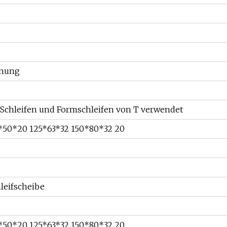
fnung
 Schleifen und Formschleifen von T verwendet
*50*20 125*63*32 150*80*32 20
leifscheibe
*50*20 125*63*32 150*80*32 20