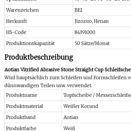
Warenzeichen
BEI
Herkunft
Jizozuo, Henan
HS-Code
84391000
Produktionskapazität
50 Sätze/Monat
Produktbeschreibung
Aotian Vitrified Abrasive Stone Straight Cup Schleifsch
Wird hauptsächlich zum Schleifen und Formschleifen v
dünnwandigen Teilen usw. verwendet.
Produktname
Topfscheibe / Messerschleif
Produktmaterial
Weißer Korund
Produktband
Aotian
Produktfarbe
Weiß