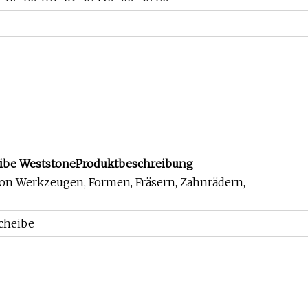
eibe Weststone
Produktbeschreibung
on Werkzeugen, Formen, Fräsern, Zahnrädern,
scheibe