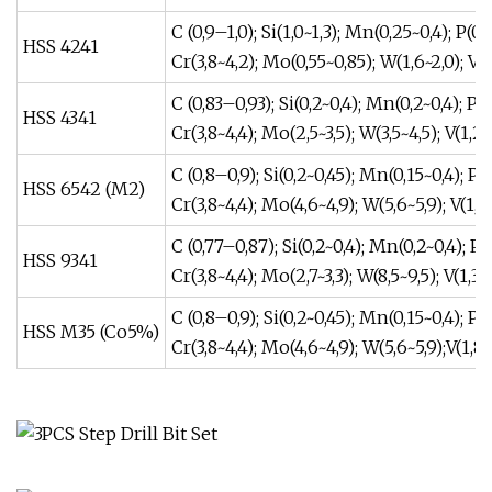
C (0,9–1,0); Si(1,0~1,3); Mn(0,25~0,4); P(0~
HSS 4241
Cr(3,8~4,2); Mo(0,55~0,85); W(1,6~2,0); V(
C (0,83–0,93); Si(0,2~0,4); Mn(0,2~0,4); P(
HSS 4341
Cr(3,8~4,4); Mo(2,5~3,5); W(3,5~4,5); V(1,2
C (0,8–0,9); Si(0,2~0,45); Mn(0,15~0,4); P(
HSS 6542 (M2)
Cr(3,8~4,4); Mo(4,6~4,9); W(5,6~5,9); V(1,8
C (0,77–0,87); Si(0,2~0,4); Mn(0,2~0,4); P(
HSS 9341
Cr(3,8~4,4); Mo(2,7~3,3); W(8,5~9,5); V(1,3~
C (0,8–0,9); Si(0,2~0,45); Mn(0,15~0,4); P(
HSS M35 (Co5%)
Cr(3,8~4,4); Mo(4,6~4,9); W(5,6~5,9);V(1,8~