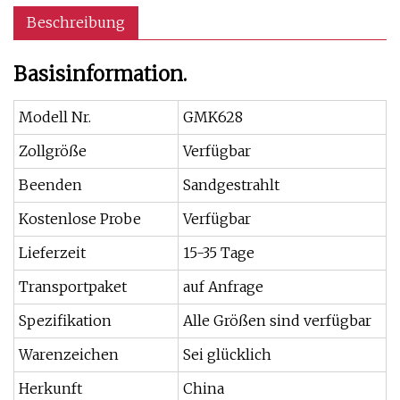
Beschreibung
Basisinformation.
Modell Nr.
GMK628
Zollgröße
Verfügbar
Beenden
Sandgestrahlt
Kostenlose Probe
Verfügbar
Lieferzeit
15-35 Tage
Transportpaket
auf Anfrage
Spezifikation
Alle Größen sind verfügbar
Warenzeichen
Sei glücklich
Herkunft
China