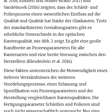
al. 2014; Ensslen und Müller-Braun 2017) und
Vandebroek (2014) zeigten, dass der Schleif- und
Polierprozess einen wesentlichen Einfluss auf die
Qualität und Qualität hat Stärke der Glaskanten. Trotz
der standardisierten Gestaltungsarten gibt es
erhebliche Unterschiede in der optischen
Kantenqualität, wie Abb. 2 zeigt. Es gibt eine große
Bandbreite an Prozessparametern für alle
Kantenarten und eine breite Streuung zwischen den
Herstellern (Kleuderlein et al. 2014).
Diese Fakten unterstreichen die Notwendigkeit eines
tieferen Verständnisses der weiteren
Veredelungsprozesse, einer Erfassung und
Spezifikation von Prozessparametern und der
Herstellung vergleichbarer Kantenqualitäten. Die
Fertigungsparameter Schleifen und Polieren sind
noch nicht wissenschaftlich untersucht. Nur eine