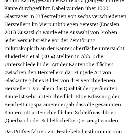
Schnittkante, gesäumte Kante und glattgeschliffene
Kante durchgeführt. Dabei wurden über 1000
Glasträger in 33 Testreihen von sechs verschiedenen
Herstellern im Vierpunktbiegen getestet (Ensslen
2013). Zusätzlich wurde eine Auswahl von Proben
jeder Versuchsreihe vor der Zerstörung
mikroskopisch an der Kantenoberfläche untersucht.
Kluderlein et al. (2014) stellten in Abb. 2 die
Unterschiede in der Art der Kantenoberflächen
zwischen den Herstellern dar. Für jede Art von
Glaskante gibt es Bilder von drei verschiedenen
Herstellern. Vor allem die Qualität der gesäumten
Kante ist sehr unterschiedlich. Eine Erfassung der
Bearbeitungsparameter ergab, dass die gesäumten
Kanten mit unterschiedlichen Schleifmaschinen
(Querband oder Schleifscheiben) erzeugt wurden.
Das Prüfverfahren zur Festigkeitsbestimmung von