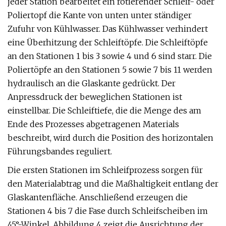
jeder Station bearbeitet ein rotierender Schleif- oder
Poliertopf die Kante von unten unter ständiger
Zufuhr von Kühlwasser. Das Kühlwasser verhindert
eine Überhitzung der Schleiftöpfe. Die Schleiftöpfe
an den Stationen 1 bis 3 sowie 4 und 6 sind starr. Die
Poliertöpfe an den Stationen 5 sowie 7 bis 11 werden
hydraulisch an die Glaskante gedrückt. Der
Anpressdruck der beweglichen Stationen ist
einstellbar. Die Schleiftiefe, die die Menge des am
Ende des Prozesses abgetragenen Materials
beschreibt, wird durch die Position des horizontalen
Führungsbandes reguliert.
Die ersten Stationen im Schleifprozess sorgen für
den Materialabtrag und die Maßhaltigkeit entlang der
Glaskantenfläche. Anschließend erzeugen die
Stationen 4 bis 7 die Fase durch Schleifscheiben im
45°-Winkel. Abbildung 4 zeigt die Ausrichtung der