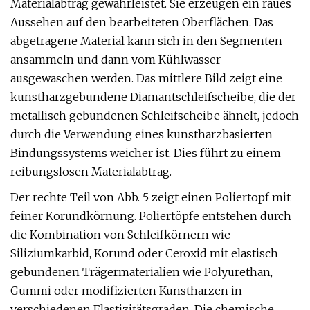
Materialabtrag gewährleistet. Sie erzeugen ein raues
Aussehen auf den bearbeiteten Oberflächen. Das
abgetragene Material kann sich in den Segmenten
ansammeln und dann vom Kühlwasser
ausgewaschen werden. Das mittlere Bild zeigt eine
kunstharzgebundene Diamantschleifscheibe, die der
metallisch gebundenen Schleifscheibe ähnelt, jedoch
durch die Verwendung eines kunstharzbasierten
Bindungssystems weicher ist. Dies führt zu einem
reibungslosen Materialabtrag.
Der rechte Teil von Abb. 5 zeigt einen Poliertopf mit
feiner Korundkörnung. Poliertöpfe entstehen durch
die Kombination von Schleifkörnern wie
Siliziumkarbid, Korund oder Ceroxid mit elastisch
gebundenen Trägermaterialien wie Polyurethan,
Gummi oder modifizierten Kunstharzen in
verschiedenen Elastizitätsgraden. Die chemische