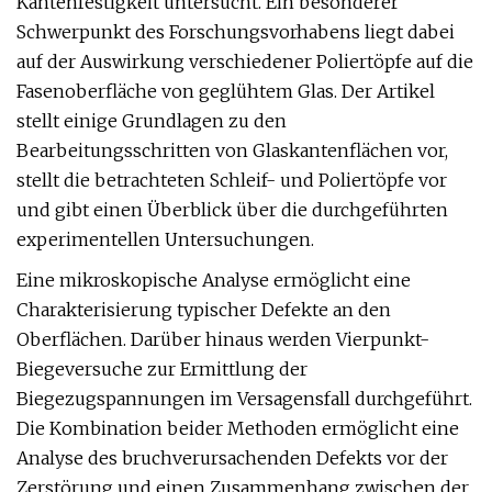
Kantenfestigkeit untersucht. Ein besonderer
Schwerpunkt des Forschungsvorhabens liegt dabei
auf der Auswirkung verschiedener Poliertöpfe auf die
Fasenoberfläche von geglühtem Glas. Der Artikel
stellt einige Grundlagen zu den
Bearbeitungsschritten von Glaskantenflächen vor,
stellt die betrachteten Schleif- und Poliertöpfe vor
und gibt einen Überblick über die durchgeführten
experimentellen Untersuchungen.
Eine mikroskopische Analyse ermöglicht eine
Charakterisierung typischer Defekte an den
Oberflächen. Darüber hinaus werden Vierpunkt-
Biegeversuche zur Ermittlung der
Biegezugspannungen im Versagensfall durchgeführt.
Die Kombination beider Methoden ermöglicht eine
Analyse des bruchverursachenden Defekts vor der
Zerstörung und einen Zusammenhang zwischen der