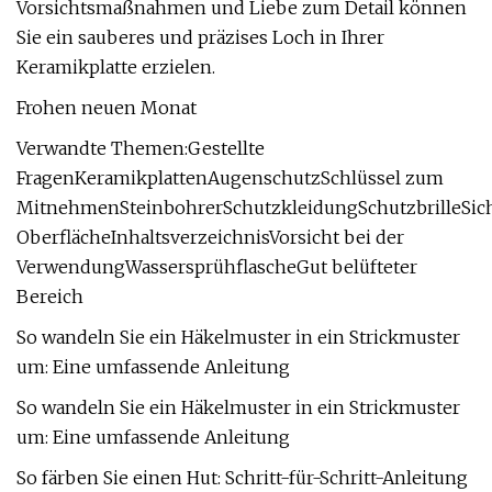
Vorsichtsmaßnahmen und Liebe zum Detail können
Sie ein sauberes und präzises Loch in Ihrer
Keramikplatte erzielen.
Frohen neuen Monat
Verwandte Themen:Gestellte
FragenKeramikplattenAugenschutzSchlüssel zum
MitnehmenSteinbohrerSchutzkleidungSchutzbrilleSich
OberflächeInhaltsverzeichnisVorsicht bei der
VerwendungWassersprühflascheGut belüfteter
Bereich
So wandeln Sie ein Häkelmuster in ein Strickmuster
um: Eine umfassende Anleitung
So wandeln Sie ein Häkelmuster in ein Strickmuster
um: Eine umfassende Anleitung
So färben Sie einen Hut: Schritt-für-Schritt-Anleitung